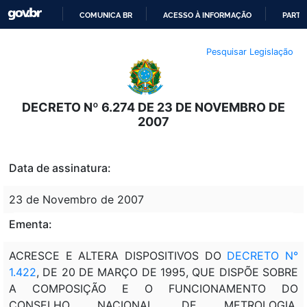
COMUNICA BR
ACESSO À INFORMAÇÃO
PARTI
IR
Pesquisar Legislação
PARA
O
CONTEÚDO
DECRETO Nº 6.274 DE 23 DE NOVEMBRO DE
2007
Data de assinatura:
23 de Novembro de 2007
Ementa:
ACRESCE E ALTERA DISPOSITIVOS DO
DECRETO N°
1.422
, DE 20 DE MARÇO DE 1995, QUE DISPÕE SOBRE
A COMPOSIÇÃO E O FUNCIONAMENTO DO
CONSELHO NACIONAL DE METROLOGIA,