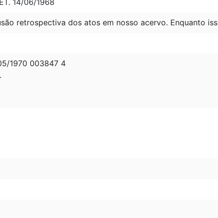
ET. 14/06/1968
são retrospectiva dos atos em nosso acervo. Enquanto iss
5/1970 003847 4
.