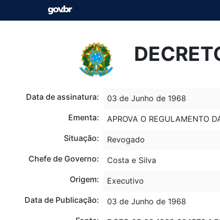
DECRETO
Data de assinatura:
03 de Junho de 1968
Ementa:
APROVA O REGULAMENTO DAS
Situação:
Revogado
Chefe de Governo:
Costa e Silva
Origem:
Executivo
Data de Publicação:
03 de Junho de 1968