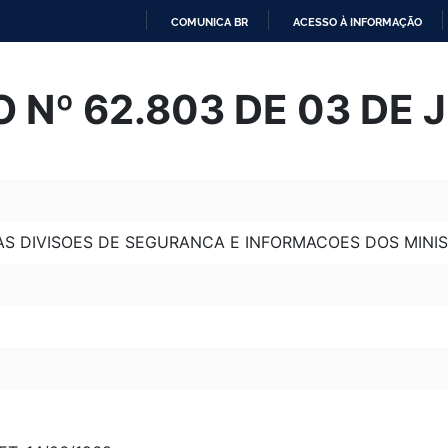
COMUNICA BR
ACESSO À INFORMAÇÃO
IR
PARA
 Nº 62.803 DE 03 DE 
O
CONTEÚDO
 DIVISOES DE SEGURANCA E INFORMACOES DOS MINISTE