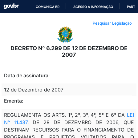
COMUNICA BR
ACESSO À INFORMAÇÃO
PARTI
IR
Pesquisar Legislação
PARA
O
CONTEÚDO
DECRETO Nº 6.299 DE 12 DE DEZEMBRO DE
2007
Data de assinatura:
12 de Dezembro de 2007
Ementa:
REGULAMENTA OS ARTS. 1°, 2°, 3°, 4°, 5° E 6° DA
LEI
N° 11.437
, DE 28 DE DEZEMBRO DE 2006, QUE
DESTINAM RECURSOS PARA O FINANCIAMENTO DE
PROGRAMAS E PROJETOS VOLTADOS PARA O