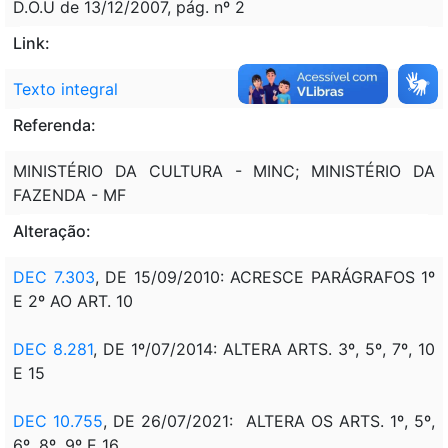
D.O.U de 13/12/2007, pág. nº 2
Link:
Texto integral
Referenda:
MINISTÉRIO DA CULTURA - MINC; MINISTÉRIO DA
FAZENDA - MF
Alteração:
DEC 7.303
, DE 15/09/2010: ACRESCE PARÁGRAFOS 1º
E 2º AO ART. 10
DEC 8.281
, DE 1º/07/2014: ALTERA ARTS. 3º, 5º, 7º, 10
E 15
DEC 10.755
, DE 26/07/2021: ALTERA OS ARTS. 1º, 5º,
6º, 8º, 9º E 16