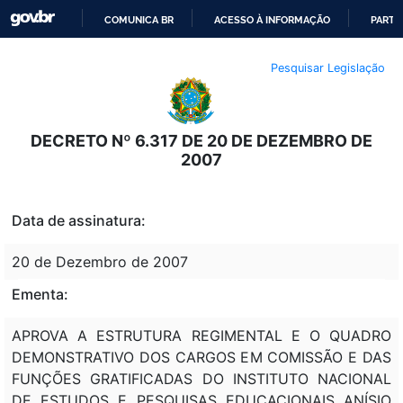
COMUNICA BR
ACESSO À INFORMAÇÃO
PARTI
IR
Pesquisar Legislação
PARA
O
CONTEÚDO
DECRETO Nº 6.317 DE 20 DE DEZEMBRO DE
2007
Data de assinatura:
20 de Dezembro de 2007
Ementa:
APROVA A ESTRUTURA REGIMENTAL E O QUADRO
DEMONSTRATIVO DOS CARGOS EM COMISSÃO E DAS
FUNÇÕES GRATIFICADAS DO INSTITUTO NACIONAL
DE ESTUDOS E PESQUISAS EDUCACIONAIS ANÍSIO