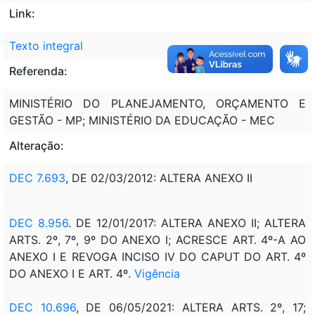
Link:
Texto integral
Referenda:
MINISTÉRIO DO PLANEJAMENTO, ORÇAMENTO E
GESTÃO - MP; MINISTÉRIO DA EDUCAÇÃO - MEC
Alteração:
DEC 7.693
, DE 02/03/2012: ALTERA ANEXO II
DEC 8.956
. DE 12/01/2017: ALTERA ANEXO II; ALTERA
ARTS. 2º, 7º, 9º DO ANEXO I; ACRESCE ART. 4º-A AO
ANEXO I E REVOGA INCISO IV DO CAPUT DO ART. 4º
DO ANEXO I E ART. 4º.
Vigência
DEC 10.696
, DE 06/05/2021: ALTERA ARTS. 2º, 17;