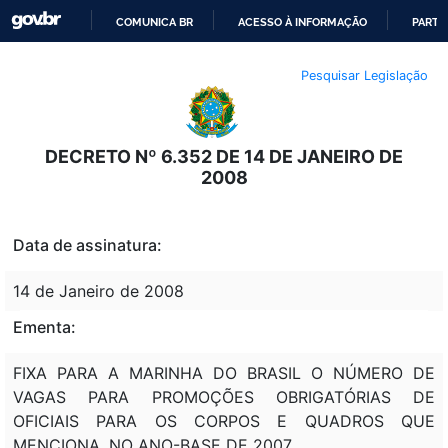
COMUNICA BR
ACESSO À INFORMAÇÃO
PARTI
IR
Pesquisar Legislação
PARA
O
CONTEÚDO
DECRETO Nº 6.352 DE 14 DE JANEIRO DE
2008
Data de assinatura:
14 de Janeiro de 2008
Ementa:
FIXA PARA A MARINHA DO BRASIL O NÚMERO DE
VAGAS PARA PROMOÇÕES OBRIGATÓRIAS DE
OFICIAIS PARA OS CORPOS E QUADROS QUE
MENCIONA, NO ANO-BASE DE 2007.