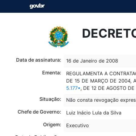
DECRETO
Data de assinatura:
16 de Janeiro de 2008
Ementa:
REGULAMENTA A CONTRATAÇÃO
DE 15 DE MARÇO DE 2004, 
5.177
•
, DE 12 DE AGOSTO DE
Situação:
Não consta revogação expres
Chefe de Governo:
Luiz Inácio Lula da Silva
Origem:
Executivo