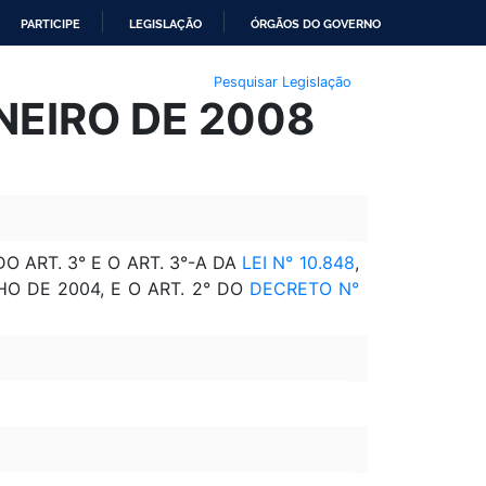
PARTICIPE
LEGISLAÇÃO
ÓRGÃOS DO GOVERNO
Pesquisar Legislação
NEIRO DE 2008
 ART. 3° E O ART. 3°-A DA
LEI N° 10.848
,
HO DE 2004, E O ART. 2° DO
DECRETO N°