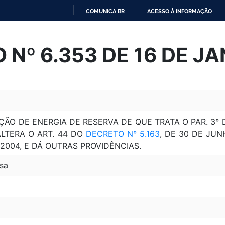
COMUNICA BR
ACESSO À INFORMAÇÃO
IR
PARA
 Nº 6.353 DE 16 DE JA
O
CONTEÚDO
 DE ENERGIA DE RESERVA DE QUE TRATA O PAR. 3° DO
ALTERA O ART. 44 DO
DECRETO N° 5.163
, DE 30 DE JUN
 2004, E DÁ OUTRAS PROVIDÊNCIAS.
sa