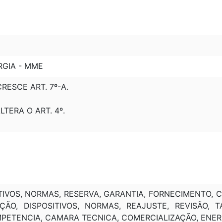
1
RGIA - MME
ACRESCE ART. 7º-A.
ALTERA O ART. 4º.
IVOS, NORMAS, RESERVA, GARANTIA, FORNECIMENTO, CR
ÇÃO, DISPOSITIVOS, NORMAS, REAJUSTE, REVISÃO, T
MPETENCIA, CAMARA TECNICA, COMERCIALIZAÇÃO, ENERG