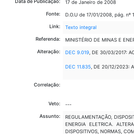
Data de Publicação:
17 de Janeiro de 2008
Fonte:
D.O.U de 17/01/2008, pág. nº 
Link:
Texto integral
Referenda:
MINISTÉRIO DE MINAS E ENE
Alteração:
DEC 9.019
, DE 30/03/2017: 
DEC 11.835
, DE 20/12/2023: 
Correlação:
Veto:
---
Assunto:
REGULAMENTAÇÃO, DISPOSIT
ENERGIA ELETRICA. ALTERA
DISPOSITIVOS, NORMAS, CO