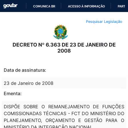
COMUNICA BR
ACESSO À INFORMAÇÃO
PARTI
IR
Pesquisar Legislação
PARA
O
CONTEÚDO
DECRETO Nº 6.363 DE 23 DE JANEIRO DE
2008
Data de assinatura:
23 de Janeiro de 2008
Ementa:
DISPÕE SOBRE O REMANEJAMENTO DE FUNÇÕES
COMISSIONADAS TÉCNICAS - FCT DO MINISTÉRIO DO
PLANEJAMENTO, ORÇAMENTO E GESTÃO PARA O
MINISTÉRIO DA INTEGRAÇÃO NACIONAL.