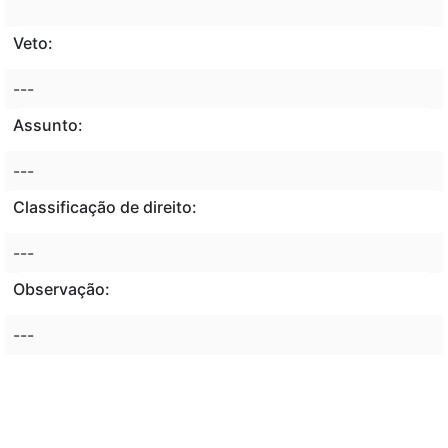
Veto:
---
Assunto:
---
Classificação de direito:
---
Observação:
---