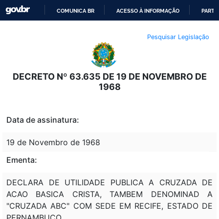
COMUNICA BR
ACESSO À INFORMAÇÃO
PARTI
IR
Pesquisar Legislação
PARA
O
CONTEÚDO
DECRETO Nº 63.635 DE 19 DE NOVEMBRO DE
1968
Data de assinatura:
19 de Novembro de 1968
Ementa:
DECLARA DE UTILIDADE PUBLICA A CRUZADA DE
ACAO BASICA CRISTA, TAMBEM DENOMINAD A
"CRUZADA ABC" COM SEDE EM RECIFE, ESTADO DE
PERNAMBUCO.