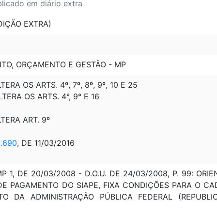
blicado em diário extra
EDIÇÃO EXTRA)
NTO, ORÇAMENTO E GESTÃO - MP
TERA OS ARTS. 4º, 7º, 8º, 9º, 10 E 25
LTERA OS ARTS. 4°, 9° E 16
LTERA ART. 9º
.690
, DE 11/03/2016
 1, DE 20/03/2008 - D.O.U. DE 24/03/2008, P. 99: 
E PAGAMENTO DO SIAPE, FIXA CONDIÇÕES PARA O 
O DA ADMINISTRAÇÃO PÚBLICA FEDERAL (REPUBLICA