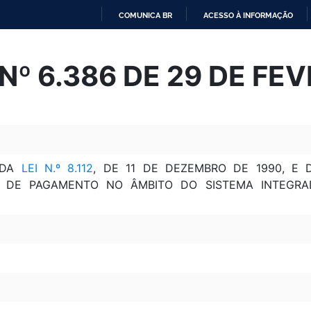
COMUNICA BR
ACESSO À INFORMAÇÃO
IR
PARA
º 6.386 DE 29 DE FE
O
CONTEÚDO
 DA
LEI N.º 8.112
, DE 11 DE DEZEMBRO DE 1990, E
 DE PAGAMENTO NO ÂMBITO DO SISTEMA INTEGRA