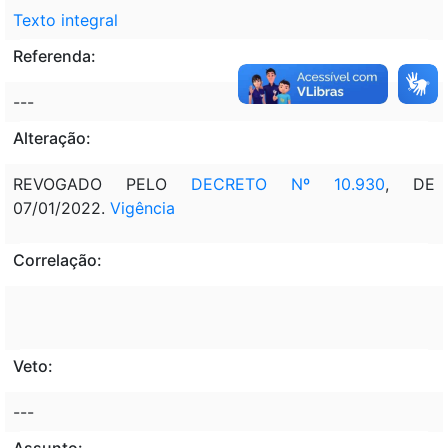
Texto integral
Referenda:
---
Alteração:
REVOGADO PELO
DECRETO Nº 10.930
, DE
07/01/2022.
Vigência
Correlação:
Veto:
---
Assunto: