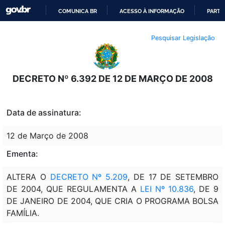
COMUNICA BR
ACESSO À INFORMAÇÃO
PARTI
IR
Pesquisar Legislação
PARA
O
CONTEÚDO
DECRETO Nº 6.392 DE 12 DE MARÇO DE 2008
Data de assinatura:
12 de Março de 2008
Ementa:
ALTERA O
DECRETO Nº 5.209
, DE 17 DE SETEMBRO
DE 2004, QUE REGULAMENTA A
LEI Nº 10.836
, DE 9
DE JANEIRO DE 2004, QUE CRIA O PROGRAMA BOLSA
FAMÍLIA.