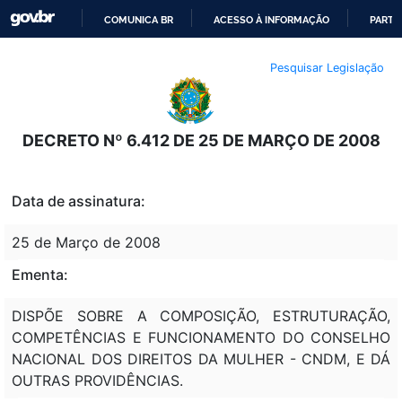
COMUNICA BR
ACESSO À INFORMAÇÃO
PARTI
IR
Pesquisar Legislação
PARA
O
CONTEÚDO
DECRETO Nº 6.412 DE 25 DE MARÇO DE 2008
Data de assinatura:
25 de Março de 2008
Ementa:
DISPÕE SOBRE A COMPOSIÇÃO, ESTRUTURAÇÃO,
COMPETÊNCIAS E FUNCIONAMENTO DO CONSELHO
NACIONAL DOS DIREITOS DA MULHER - CNDM, E DÁ
OUTRAS PROVIDÊNCIAS.