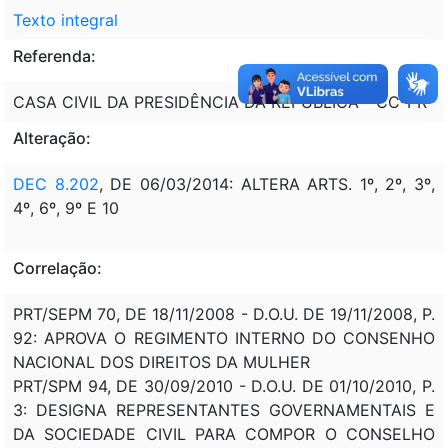
Texto integral
Referenda:
CASA CIVIL DA PRESIDÊNCIA DA REPÚBLICA - CC-PR
Alteração:
DEC 8.202
, DE 06/03/2014: ALTERA ARTS. 1º, 2º, 3º,
4º, 6º, 9º E 10
Correlação:
PRT/SEPM 70, DE 18/11/2008 - D.O.U. DE 19/11/2008, P.
92: APROVA O REGIMENTO INTERNO DO CONSENHO
NACIONAL DOS DIREITOS DA MULHER
PRT/SPM 94, DE 30/09/2010 - D.O.U. DE 01/10/2010, P.
3: DESIGNA REPRESENTANTES GOVERNAMENTAIS E
DA SOCIEDADE CIVIL PARA COMPOR O CONSELHO