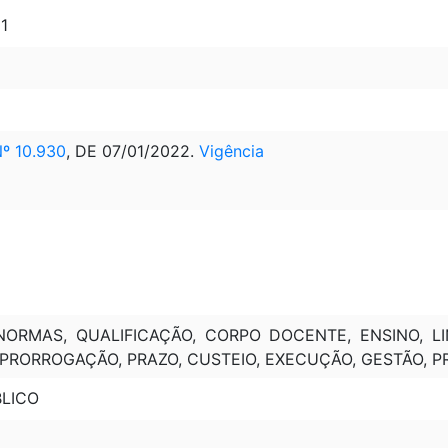
 1
º 10.930
, DE 07/01/2022.
Vigência
 NORMAS, QUALIFICAÇÃO, CORPO DOCENTE, ENSINO, L
PRORROGAÇÃO, PRAZO, CUSTEIO, EXECUÇÃO, GESTÃO, PR
BLICO