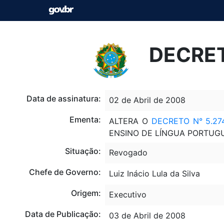
DECRET
Data de assinatura:
02 de Abril de 2008
Ementa:
ALTERA O
DECRETO N° 5.27
ENSINO DE LÍNGUA PORTUGU
Situação:
Revogado
Chefe de Governo:
Luiz Inácio Lula da Silva
Origem:
Executivo
Data de Publicação:
03 de Abril de 2008