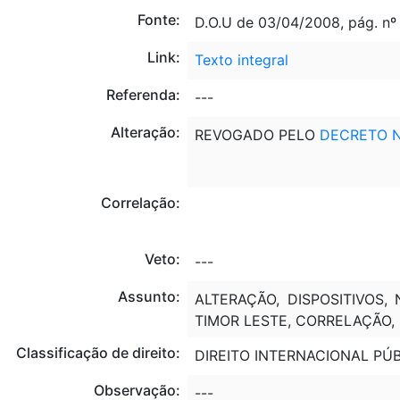
Fonte:
D.O.U de 03/04/2008, pág. nº
Link:
Texto integral
Referenda:
---
Alteração:
REVOGADO PELO
DECRETO N
Correlação:
Veto:
---
Assunto:
ALTERAÇÃO, DISPOSITIVOS,
TIMOR LESTE, CORRELAÇÃO, 
Classificação de direito:
DIREITO INTERNACIONAL PÚ
Observação:
---