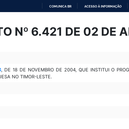
COMUNICA BR
ACESSO À INFORMAÇÃO
IR
PARA
O Nº 6.421 DE 02 DE A
O
CONTEÚDO
4
, DE 18 DE NOVEMBRO DE 2004, QUE INSTITUI O PR
ESA NO TIMOR-LESTE.