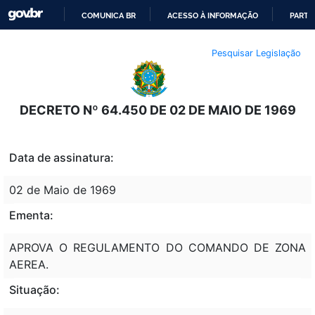
COMUNICA BR
ACESSO À INFORMAÇÃO
PARTI
IR
Pesquisar Legislação
PARA
O
CONTEÚDO
DECRETO Nº 64.450 DE 02 DE MAIO DE 1969
Data de assinatura:
02 de Maio de 1969
Ementa:
APROVA O REGULAMENTO DO COMANDO DE ZONA
AEREA.
Situação: