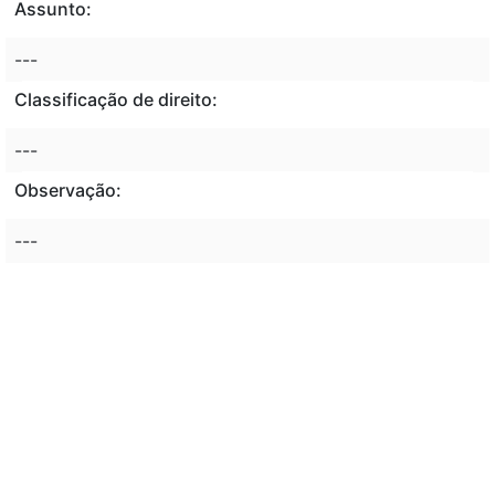
Assunto:
---
Classificação de direito:
---
Observação:
---