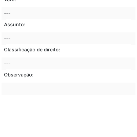
---
Assunto:
---
Classificação de direito:
---
Observação:
---