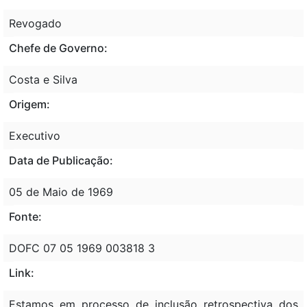
Revogado
Chefe de Governo:
Costa e Silva
Origem:
Executivo
Data de Publicação:
05 de Maio de 1969
Fonte:
DOFC 07 05 1969 003818 3
Link:
Estamos em processo de inclusão retrospectiva dos