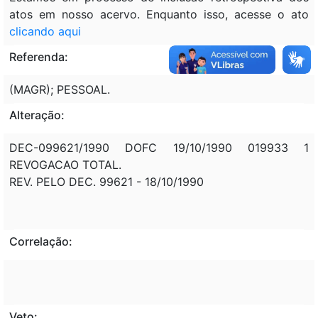
atos em nosso acervo. Enquanto isso, acesse o ato
clicando aqui
Referenda:
(MAGR); PESSOAL.
Alteração:
DEC-099621/1990 DOFC 19/10/1990 019933 1
REVOGACAO TOTAL.
REV. PELO DEC. 99621 - 18/10/1990
Correlação:
Veto: