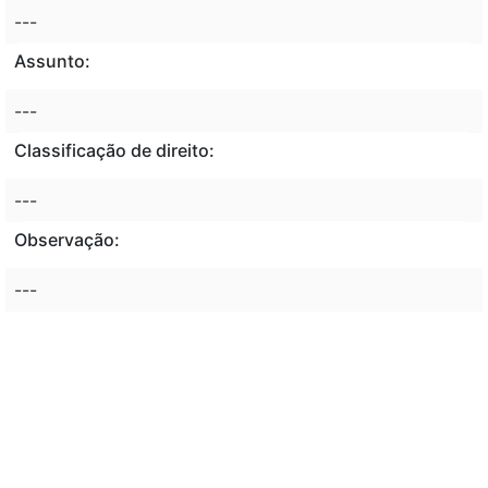
---
Assunto:
---
Classificação de direito:
---
Observação:
---