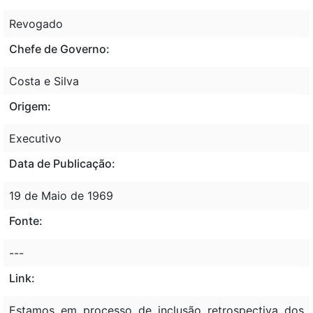
Revogado
Chefe de Governo:
Costa e Silva
Origem:
Executivo
Data de Publicação:
19 de Maio de 1969
Fonte:
---
Link:
Estamos em processo de inclusão retrospectiva dos