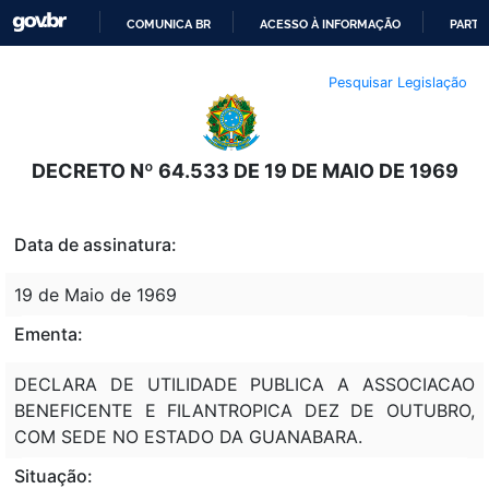
COMUNICA BR
ACESSO À INFORMAÇÃO
PARTI
IR
Pesquisar Legislação
PARA
O
CONTEÚDO
DECRETO Nº 64.533 DE 19 DE MAIO DE 1969
Data de assinatura:
19 de Maio de 1969
Ementa:
DECLARA DE UTILIDADE PUBLICA A ASSOCIACAO
BENEFICENTE E FILANTROPICA DEZ DE OUTUBRO,
COM SEDE NO ESTADO DA GUANABARA.
Situação: