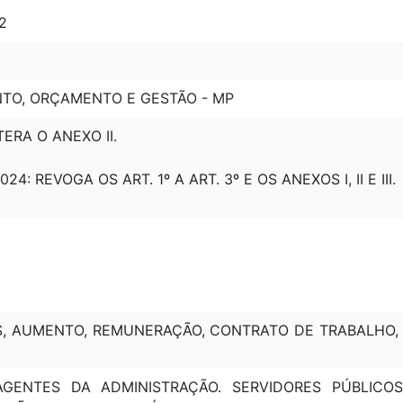
 2
NTO, ORÇAMENTO E GESTÃO - MP
LTERA O ANEXO II.
024: REVOGA OS ART. 1º A ART. 3º E OS ANEXOS I, II E III
S, AUMENTO, REMUNERAÇÃO, CONTRATO DE TRABALHO, 
 AGENTES DA ADMINISTRAÇÃO. SERVIDORES PÚBLICO