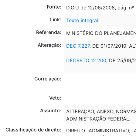
Fonte:
D.O.U de 12/06/2008, pág. nº
Link:
Texto integral
Referenda:
MINISTÉRIO DO PLANEJAME
Alteração:
DEC 7.227
, DE 01/07/2010: A
DECRETO 12.200
, DE 25/09/2
Correlação:
Veto:
---
Assunto:
ALTERAÇÃO, ANEXO, NORMA
ADMINISTRAÇÃO FEDERAL.
Classificação de direito:
DIREITO ADMINISTRATIVO;