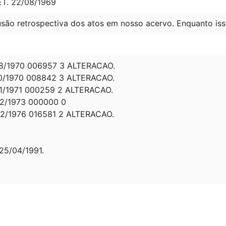
ET. 22/08/1969
são retrospectiva dos atos em nosso acervo. Enquanto iss
8/1970 006957 3 ALTERACAO.
0/1970 008842 3 ALTERACAO.
1/1971 000259 2 ALTERACAO.
2/1973 000000 0
2/1976 016581 2 ALTERACAO.
5/04/1991.