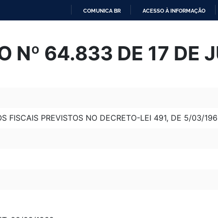
COMUNICA BR
ACESSO À INFORMAÇÃO
IR
PARA
 Nº 64.833 DE 17 DE 
O
CONTEÚDO
FISCAIS PREVISTOS NO DECRETO-LEI 491, DE 5/03/196