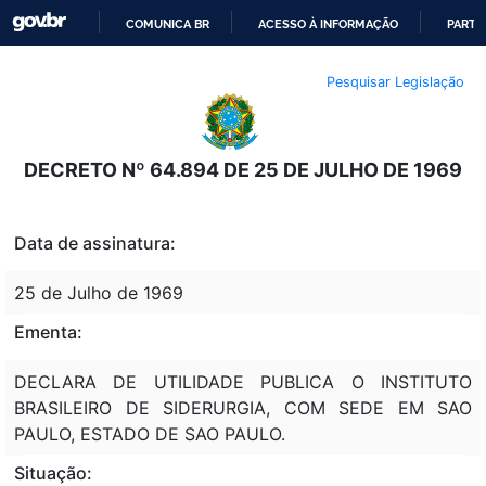
COMUNICA BR
ACESSO À INFORMAÇÃO
PARTI
IR
Pesquisar Legislação
PARA
O
CONTEÚDO
DECRETO Nº 64.894 DE 25 DE JULHO DE 1969
Data de assinatura:
25 de Julho de 1969
Ementa:
DECLARA DE UTILIDADE PUBLICA O INSTITUTO
BRASILEIRO DE SIDERURGIA, COM SEDE EM SAO
PAULO, ESTADO DE SAO PAULO.
Situação: