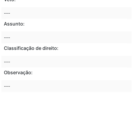
---
Assunto:
---
Classificação de direito:
---
Observação:
---