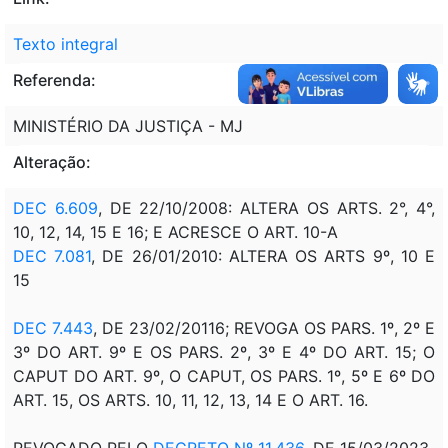
Texto integral
Referenda:
MINISTÉRIO DA JUSTIÇA - MJ
Alteração:
DEC 6.609
, DE 22/10/2008: ALTERA OS ARTS. 2°, 4°,
10, 12, 14, 15 E 16; E ACRESCE O ART. 10-A
DEC 7.081
, DE 26/01/2010: ALTERA OS ARTS 9º, 10 E
15
DEC 7.443
, DE 23/02/20116; REVOGA OS PARS. 1º, 2º E
3º DO ART. 9º E OS PARS. 2º, 3º E 4º DO ART. 15; O
CAPUT DO ART. 9º, O CAPUT, OS PARS. 1º, 5º E 6º DO
ART. 15, OS ARTS. 10, 11, 12, 13, 14 E O ART. 16.
REVOGADO PELO
DECRETO Nº 11.436
, DE 15/03/2023.