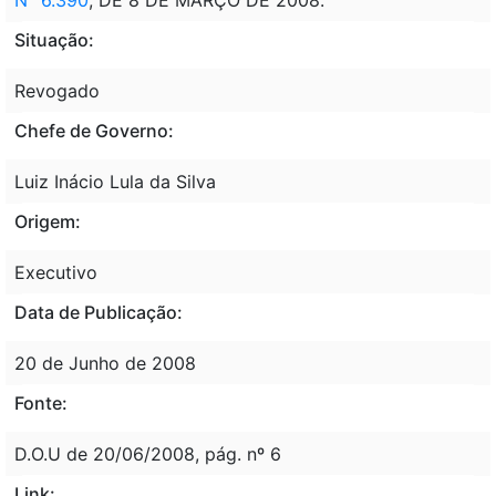
Situação:
Revogado
Chefe de Governo:
Luiz Inácio Lula da Silva
Origem:
Executivo
Data de Publicação:
20 de Junho de 2008
Fonte:
D.O.U de 20/06/2008, pág. nº 6
Link: