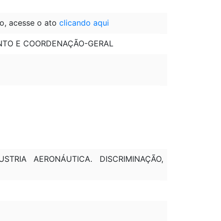
o, acesse o ato
clicando aqui
MENTO E COORDENAÇÃO-GERAL
USTRIA AERONÁUTICA. DISCRIMINAÇÃO,