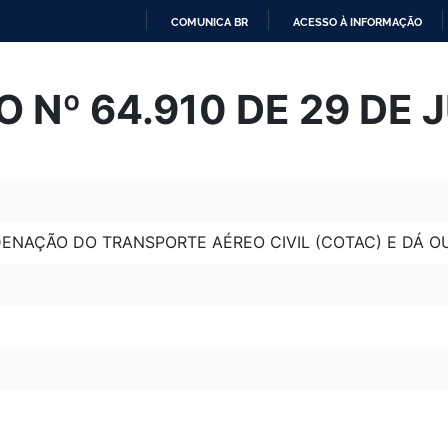
COMUNICA BR
ACESSO À INFORMAÇÃO
IR
PARA
 Nº 64.910 DE 29 DE 
O
CONTEÚDO
ENAÇÃO DO TRANSPORTE AÉREO CIVIL (COTAC) E DÁ O