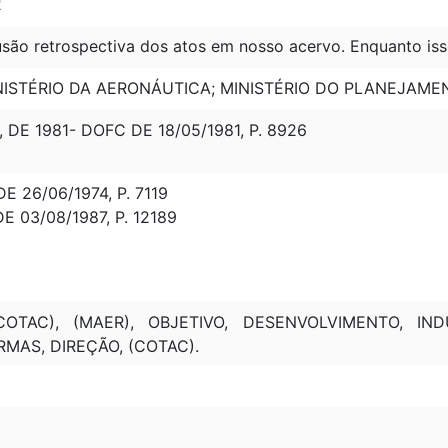
2
são retrospectiva dos atos em nosso acervo. Enquanto iss
INISTÉRIO DA AERONÁUTICA; MINISTÉRIO DO PLANEJA
, DE 1981- DOFC DE 18/05/1981, P. 8926
E 26/06/1974, P. 7119
E 03/08/1987, P. 12189
COTAC), (MAER), OBJETIVO, DESENVOLVIMENTO, IND
MAS, DIREÇÃO, (COTAC).