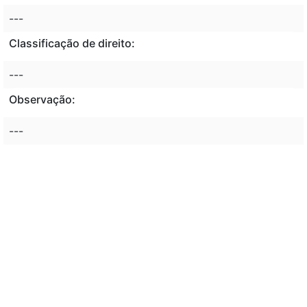
---
Classificação de direito:
---
Observação:
---