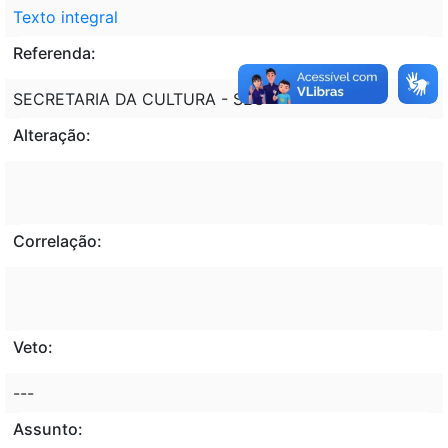
Texto integral
Referenda:
SECRETARIA DA CULTURA - SEC
Alteração:
Correlação:
Veto:
---
Assunto: