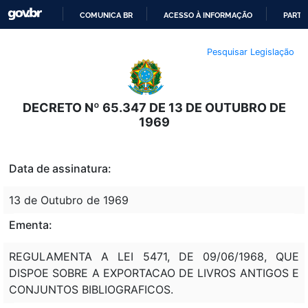
COMUNICA BR
ACESSO À INFORMAÇÃO
PARTI
IR
Pesquisar Legislação
PARA
O
CONTEÚDO
DECRETO Nº 65.347 DE 13 DE OUTUBRO DE
1969
Data de assinatura:
13 de Outubro de 1969
Ementa:
REGULAMENTA A LEI 5471, DE 09/06/1968, QUE
DISPOE SOBRE A EXPORTACAO DE LIVROS ANTIGOS E
CONJUNTOS BIBLIOGRAFICOS.