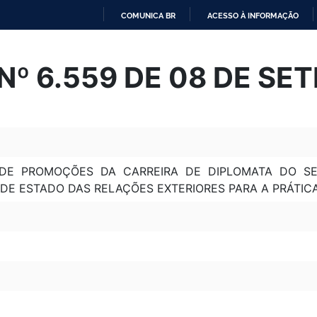
COMUNICA BR
ACESSO À INFORMAÇÃO
IR
PARA
Nº 6.559 DE 08 DE SE
O
CONTEÚDO
E PROMOÇÕES DA CARREIRA DE DIPLOMATA DO SER
DE ESTADO DAS RELAÇÕES EXTERIORES PARA A PRÁTICA