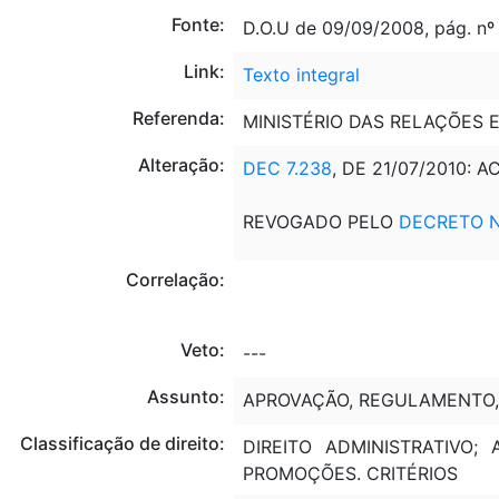
Fonte:
D.O.U de 09/09/2008, pág. nº
Link:
Texto integral
Referenda:
MINISTÉRIO DAS RELAÇÕES 
Alteração:
DEC 7.238
, DE 21/07/2010: 
REVOGADO PELO
DECRETO Nº
Correlação:
Veto:
---
Assunto:
APROVAÇÃO, REGULAMENTO, 
Classificação de direito:
DIREITO ADMINISTRATIVO;
PROMOÇÕES. CRITÉRIOS