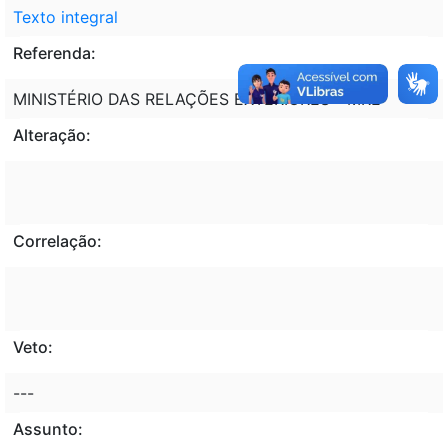
Texto integral
Referenda:
MINISTÉRIO DAS RELAÇÕES EXTERIORES - MRE
Alteração:
Correlação:
Veto:
---
Assunto: