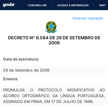
COMUNICA BR
ACESSO À INFORMAÇÃO
PARTI
IR
Pesquisar Legislação
PARA
O
CONTEÚDO
DECRETO Nº 6.584 DE 29 DE SETEMBRO DE
2008
Data de assinatura:
29 de Setembro de 2008
Ementa:
PROMULGA O PROTOCOLO MODIFICATIVO AO
ACORDO ORTOGRÁFICO DA LÍNGUA PORTUGUESA,
ASSINADO EM PRAIA, EM 17 DE JULHO DE 1998.