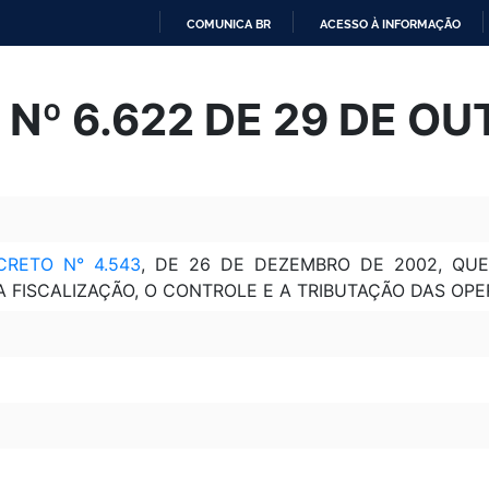
COMUNICA BR
ACESSO À INFORMAÇÃO
IR
PARA
Nº 6.622 DE 29 DE O
O
CONTEÚDO
CRETO N° 4.543
, DE 26 DE DEZEMBRO DE 2002, QU
 A FISCALIZAÇÃO, O CONTROLE E A TRIBUTAÇÃO DAS OP