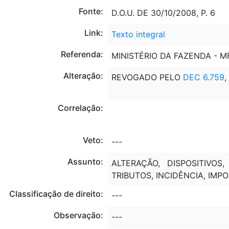
Fonte:
D.O.U. DE 30/10/2008, P. 6
Link:
Texto integral
Referenda:
MINISTÉRIO DA FAZENDA - M
Alteração:
REVOGADO PELO
DEC 6.759
,
Correlação:
Veto:
---
Assunto:
ALTERAÇÃO, DISPOSITIVO
TRIBUTOS, INCIDÊNCIA, IMP
Classificação de direito:
---
Observação:
---