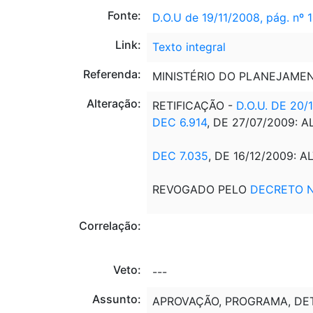
Fonte:
D.O.U de 19/11/2008, pág. nº 
Link:
Texto integral
Referenda:
MINISTÉRIO DO PLANEJAME
Alteração:
RETIFICAÇÃO -
D.O.U. DE 20/
DEC 6.914
, DE 27/07/2009:
DEC 7.035
, DE 16/12/2009:
REVOGADO PELO
DECRETO Nº
Correlação:
Veto:
---
Assunto:
APROVAÇÃO, PROGRAMA, DE