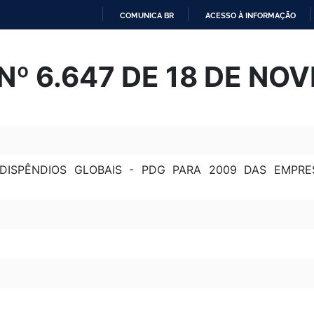
COMUNICA BR
ACESSO À INFORMAÇÃO
IR
PARA
Nº 6.647 DE 18 DE NO
O
CONTEÚDO
ISPÊNDIOS GLOBAIS - PDG PARA 2009 DAS EMPRES