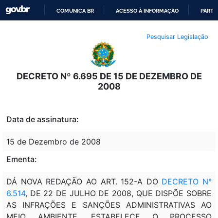
COMUNICA BR
ACESSO À INFORMAÇÃO
PARTI
IR
Pesquisar Legislação
PARA
O
CONTEÚDO
DECRETO Nº 6.695 DE 15 DE DEZEMBRO DE
2008
Data de assinatura:
15 de Dezembro de 2008
Ementa:
DÁ NOVA REDAÇÃO AO ART. 152-A DO
DECRETO N°
6.514
, DE 22 DE JULHO DE 2008, QUE DISPÕE SOBRE
AS INFRAÇÕES E SANÇÕES ADMINISTRATIVAS AO
MEIO AMBIENTE, ESTABELECE O PROCESSO