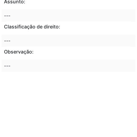
Assunto:
---
Classificação de direito:
---
Observação:
---