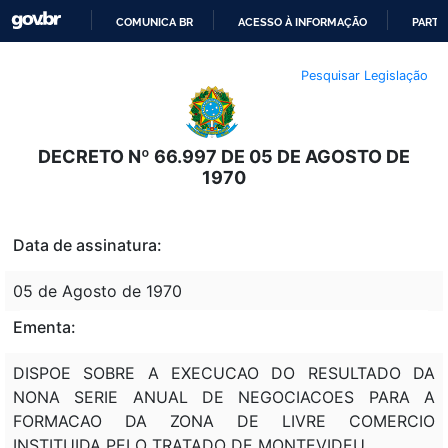
COMUNICA BR
ACESSO À INFORMAÇÃO
PARTI
IR
Pesquisar Legislação
PARA
O
CONTEÚDO
DECRETO Nº 66.997 DE 05 DE AGOSTO DE
1970
Data de assinatura:
05 de Agosto de 1970
Ementa:
DISPOE SOBRE A EXECUCAO DO RESULTADO DA
NONA SERIE ANUAL DE NEGOCIACOES PARA A
FORMACAO DA ZONA DE LIVRE COMERCIO
INSTITUIDA PELO TRATADO DE MONTEVIDEU.