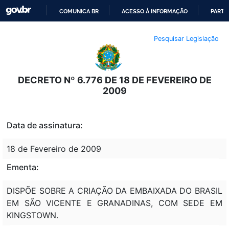
COMUNICA BR
ACESSO À INFORMAÇÃO
PARTI
IR
Pesquisar Legislação
PARA
O
CONTEÚDO
DECRETO Nº 6.776 DE 18 DE FEVEREIRO DE
2009
Data de assinatura:
18 de Fevereiro de 2009
Ementa:
DISPÕE SOBRE A CRIAÇÃO DA EMBAIXADA DO BRASIL
EM SÃO VICENTE E GRANADINAS, COM SEDE EM
KINGSTOWN.