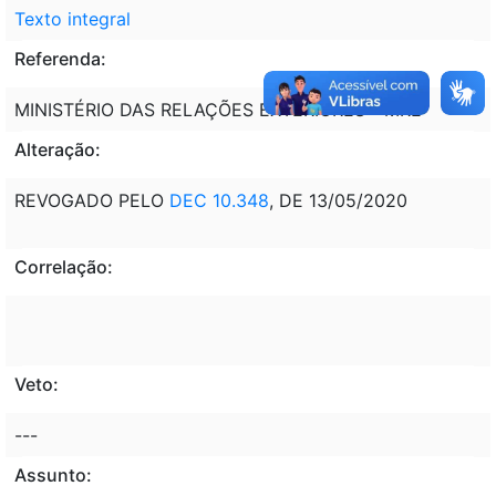
Texto integral
Referenda:
MINISTÉRIO DAS RELAÇÕES EXTERIORES - MRE
Alteração:
REVOGADO PELO
DEC 10.348
, DE 13/05/2020
Correlação:
Veto:
---
Assunto: