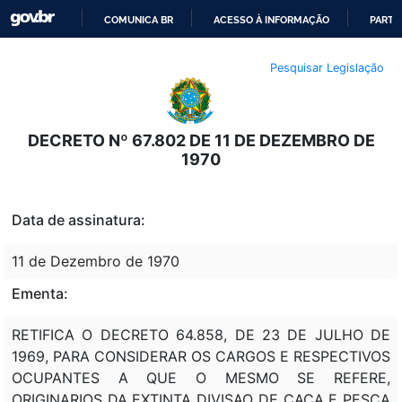
COMUNICA BR
ACESSO À INFORMAÇÃO
PARTI
IR
Pesquisar Legislação
PARA
O
CONTEÚDO
DECRETO Nº 67.802 DE 11 DE DEZEMBRO DE
1970
Data de assinatura:
11 de Dezembro de 1970
Ementa:
RETIFICA O DECRETO 64.858, DE 23 DE JULHO DE
1969, PARA CONSIDERAR OS CARGOS E RESPECTIVOS
OCUPANTES A QUE O MESMO SE REFERE,
ORIGINARIOS DA EXTINTA DIVISAO DE CACA E PESCA