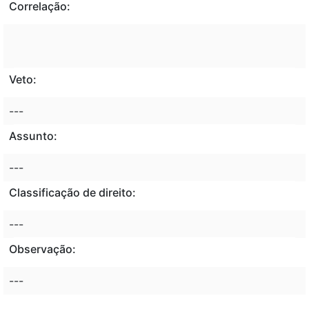
Correlação:
Veto:
---
Assunto:
---
Classificação de direito:
---
Observação:
---