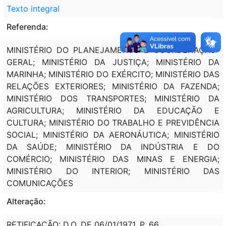
Texto integral
Referenda:
MINISTÉRIO DO PLANEJAMENTO E COORDENAÇÃO-
GERAL; MINISTÉRIO DA JUSTIÇA; MINISTÉRIO DA
MARINHA; MINISTÉRIO DO EXÉRCITO; MINISTÉRIO DAS
RELAÇÕES EXTERIORES; MINISTÉRIO DA FAZENDA;
MINISTÉRIO DOS TRANSPORTES; MINISTÉRIO DA
AGRICULTURA; MINISTÉRIO DA EDUCAÇÃO E
CULTURA; MINISTÉRIO DO TRABALHO E PREVIDÊNCIA
SOCIAL; MINISTÉRIO DA AERONÁUTICA; MINISTÉRIO
DA SAÚDE; MINISTÉRIO DA INDÚSTRIA E DO
COMÉRCIO; MINISTÉRIO DAS MINAS E ENERGIA;
MINISTÉRIO DO INTERIOR; MINISTÉRIO DAS
COMUNICAÇÕES
Alteração:
RETIFICAÇÃO: D.O. DE 06/01/1971, P. 66