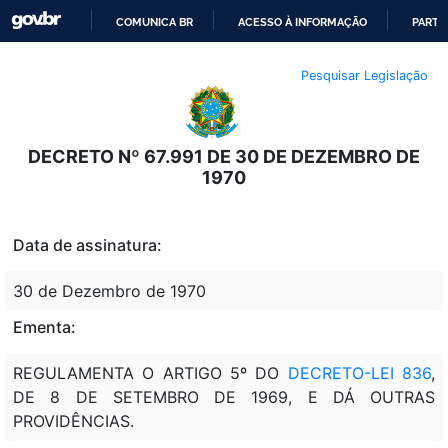
COMUNICA BR
ACESSO À INFORMAÇÃO
PARTI
IR
Pesquisar Legislação
PARA
O
CONTEÚDO
DECRETO Nº 67.991 DE 30 DE DEZEMBRO DE
1970
Data de assinatura:
30 de Dezembro de 1970
Ementa:
REGULAMENTA O ARTIGO 5º DO
DECRETO-LEI 836
,
DE 8 DE SETEMBRO DE 1969, E DÁ OUTRAS
PROVIDÊNCIAS.