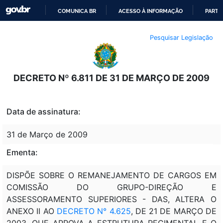
COMUNICA BR
ACESSO À INFORMAÇÃO
PARTI
IR
Pesquisar Legislação
PARA
O
CONTEÚDO
DECRETO Nº 6.811 DE 31 DE MARÇO DE 2009
Data de assinatura:
31 de Março de 2009
Ementa:
DISPÕE SOBRE O REMANEJAMENTO DE CARGOS EM
COMISSÃO DO GRUPO-DIREÇÃO E
ASSESSORAMENTO SUPERIORES - DAS, ALTERA O
ANEXO II AO
DECRETO N° 4.625
, DE 21 DE MARÇO DE
2003, QUE APROVA A ESTRUTURA REGIMENTAL E O