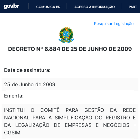
COMUNICA BR
ACESSO À INFORMAÇÃO
PARTI
IR
Pesquisar Legislação
PARA
O
CONTEÚDO
DECRETO Nº 6.884 DE 25 DE JUNHO DE 2009
Data de assinatura:
25 de Junho de 2009
Ementa:
INSTITUI O COMITÊ PARA GESTÃO DA REDE
NACIONAL PARA A SIMPLIFICAÇÃO DO REGISTRO E
DA LEGALIZAÇÃO DE EMPRESAS E NEGÓCIOS -
CGSIM.