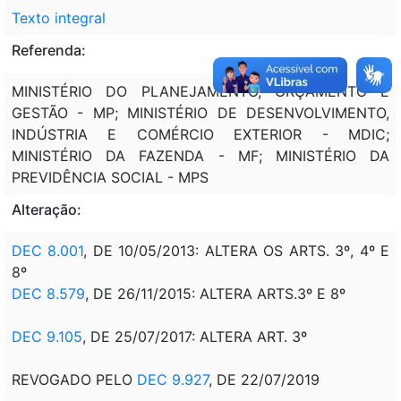
Texto integral
Referenda:
MINISTÉRIO DO PLANEJAMENTO, ORÇAMENTO E
GESTÃO - MP; MINISTÉRIO DE DESENVOLVIMENTO,
INDÚSTRIA E COMÉRCIO EXTERIOR - MDIC;
MINISTÉRIO DA FAZENDA - MF; MINISTÉRIO DA
PREVIDÊNCIA SOCIAL - MPS
Alteração:
DEC 8.001
, DE 10/05/2013: ALTERA OS ARTS. 3º, 4º E
8º
DEC 8.579
, DE 26/11/2015: ALTERA ARTS.3º E 8º
DEC 9.105
, DE 25/07/2017: ALTERA ART. 3º
REVOGADO PELO
DEC 9.927
, DE 22/07/2019