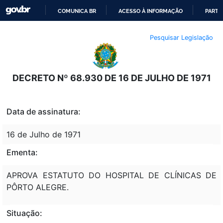
COMUNICA BR
ACESSO À INFORMAÇÃO
PARTI
IR
Pesquisar Legislação
PARA
O
CONTEÚDO
DECRETO Nº 68.930 DE 16 DE JULHO DE 1971
Data de assinatura:
16 de Julho de 1971
Ementa:
APROVA ESTATUTO DO HOSPITAL DE CLÍNICAS DE
PÔRTO ALEGRE.
Situação: