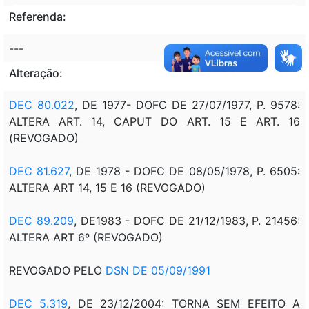
Referenda:
---
Alteração:
DEC 80.022
, DE 1977- DOFC DE 27/07/1977, P. 9578:
ALTERA ART. 14, CAPUT DO ART. 15 E ART. 16
(REVOGADO)
DEC 81.627
, DE 1978 - DOFC DE 08/05/1978, P. 6505:
ALTERA ART 14, 15 E 16 (REVOGADO)
DEC 89.209
, DE1983 - DOFC DE 21/12/1983, P. 21456:
ALTERA ART 6º (REVOGADO)
REVOGADO PELO
DSN DE 05/09/1991
DEC 5.319
, DE 23/12/2004: TORNA SEM EFEITO A