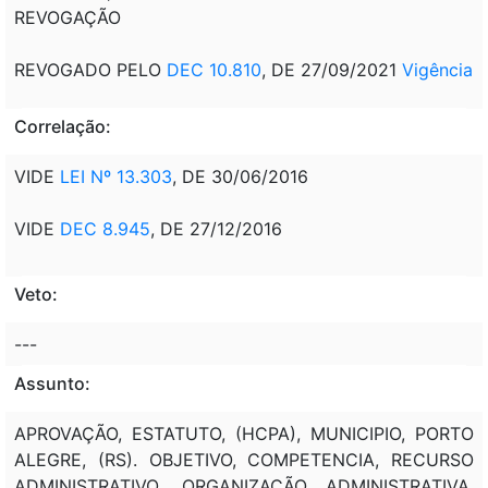
REVOGAÇÃO
REVOGADO PELO
DEC 10.810
, DE 27/09/2021
Vigência
Correlação:
VIDE
LEI Nº 13.303
, DE 30/06/2016
VIDE
DEC 8.945
, DE 27/12/2016
Veto:
---
Assunto:
APROVAÇÃO, ESTATUTO, (HCPA), MUNICIPIO, PORTO
ALEGRE, (RS). OBJETIVO, COMPETENCIA, RECURSO
ADMINISTRATIVO, ORGANIZAÇÃO ADMINISTRATIVA,