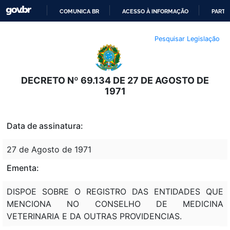
COMUNICA BR
ACESSO À INFORMAÇÃO
PARTI
IR
Pesquisar Legislação
PARA
O
CONTEÚDO
DECRETO Nº 69.134 DE 27 DE AGOSTO DE
1971
Data de assinatura:
27 de Agosto de 1971
Ementa:
DISPOE SOBRE O REGISTRO DAS ENTIDADES QUE
MENCIONA NO CONSELHO DE MEDICINA
VETERINARIA E DA OUTRAS PROVIDENCIAS.