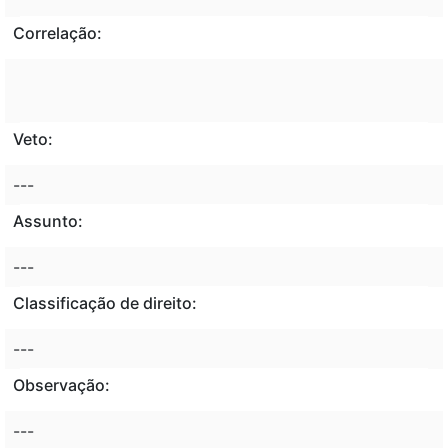
Correlação:
Veto:
---
Assunto:
---
Classificação de direito:
---
Observação:
---