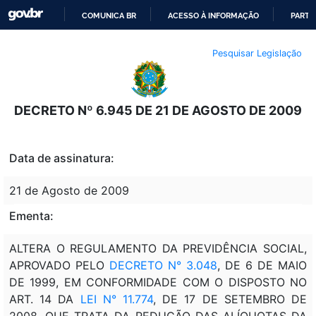
COMUNICA BR
ACESSO À INFORMAÇÃO
PARTI
IR
Pesquisar Legislação
PARA
O
CONTEÚDO
DECRETO Nº 6.945 DE 21 DE AGOSTO DE 2009
Data de assinatura:
21 de Agosto de 2009
Ementa:
ALTERA O REGULAMENTO DA PREVIDÊNCIA SOCIAL,
APROVADO PELO
DECRETO N° 3.048
, DE 6 DE MAIO
DE 1999, EM CONFORMIDADE COM O DISPOSTO NO
ART. 14 DA
LEI N° 11.774
, DE 17 DE SETEMBRO DE
2008, QUE TRATA DA REDUÇÃO DAS ALÍQUOTAS DA