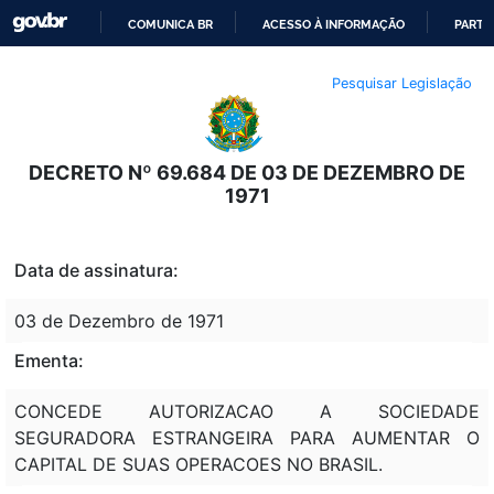
COMUNICA BR
ACESSO À INFORMAÇÃO
PARTI
IR
Pesquisar Legislação
PARA
O
CONTEÚDO
DECRETO Nº 69.684 DE 03 DE DEZEMBRO DE
1971
Data de assinatura:
03 de Dezembro de 1971
Ementa:
CONCEDE AUTORIZACAO A SOCIEDADE
SEGURADORA ESTRANGEIRA PARA AUMENTAR O
CAPITAL DE SUAS OPERACOES NO BRASIL.