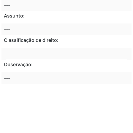
---
Assunto:
---
Classificação de direito:
---
Observação:
---