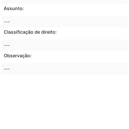
Assunto:
---
Classificação de direito:
---
Observação:
---