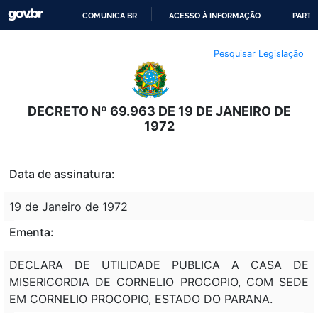
COMUNICA BR
ACESSO À INFORMAÇÃO
PARTI
IR
Pesquisar Legislação
PARA
O
CONTEÚDO
DECRETO Nº 69.963 DE 19 DE JANEIRO DE
1972
Data de assinatura:
19 de Janeiro de 1972
Ementa:
DECLARA DE UTILIDADE PUBLICA A CASA DE
MISERICORDIA DE CORNELIO PROCOPIO, COM SEDE
EM CORNELIO PROCOPIO, ESTADO DO PARANA.