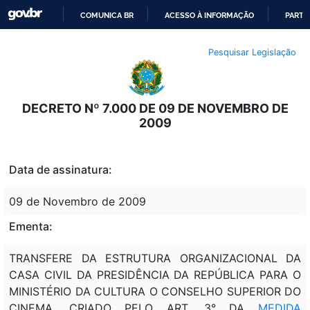
COMUNICA BR
ACESSO À INFORMAÇÃO
PARTI
IR
Pesquisar Legislação
PARA
O
CONTEÚDO
DECRETO Nº 7.000 DE 09 DE NOVEMBRO DE
2009
Data de assinatura:
09 de Novembro de 2009
Ementa:
TRANSFERE DA ESTRUTURA ORGANIZACIONAL DA
CASA CIVIL DA PRESIDÊNCIA DA REPÚBLICA PARA O
MINISTÉRIO DA CULTURA O CONSELHO SUPERIOR DO
CINEMA, CRIADO PELO ART. 3° DA
MEDIDA