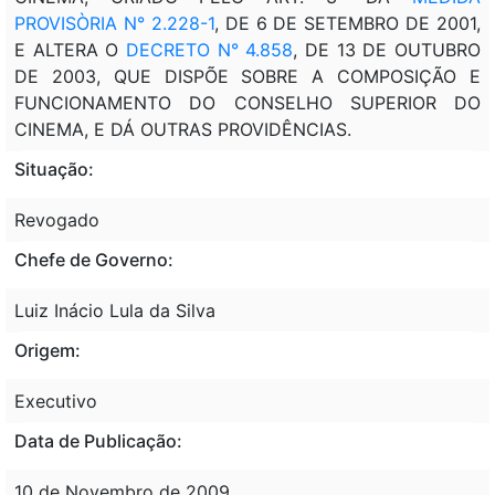
PROVISÒRIA N° 2.228-1
, DE 6 DE SETEMBRO DE 2001,
E ALTERA O
DECRETO N° 4.858
, DE 13 DE OUTUBRO
DE 2003, QUE DISPÕE SOBRE A COMPOSIÇÃO E
FUNCIONAMENTO DO CONSELHO SUPERIOR DO
CINEMA, E DÁ OUTRAS PROVIDÊNCIAS.
Situação:
Revogado
Chefe de Governo:
Luiz Inácio Lula da Silva
Origem:
Executivo
Data de Publicação:
10 de Novembro de 2009