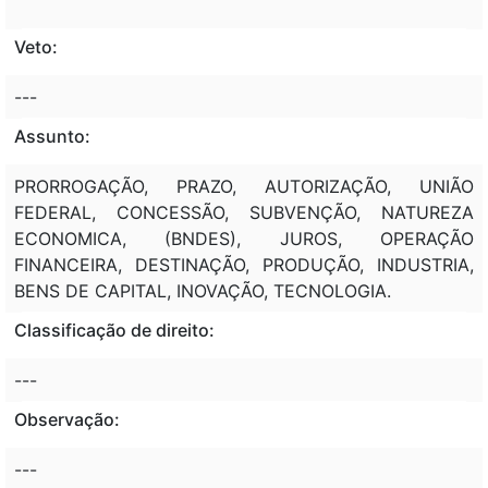
Veto:
---
Assunto:
PRORROGAÇÃO, PRAZO, AUTORIZAÇÃO, UNIÃO
FEDERAL, CONCESSÃO, SUBVENÇÃO, NATUREZA
ECONOMICA, (BNDES), JUROS, OPERAÇÃO
FINANCEIRA, DESTINAÇÃO, PRODUÇÃO, INDUSTRIA,
BENS DE CAPITAL, INOVAÇÃO, TECNOLOGIA.
Classificação de direito:
---
Observação:
---