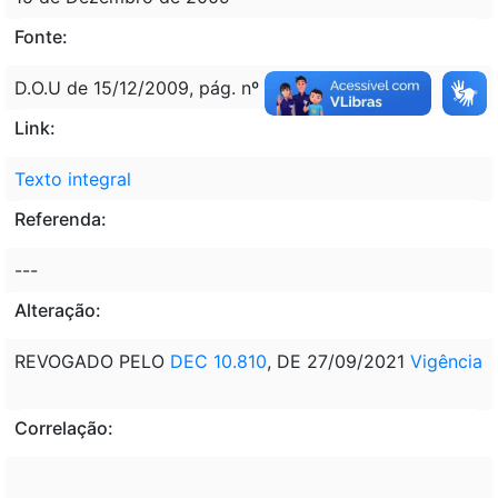
Fonte:
D.O.U de 15/12/2009, pág. nº 64
Link:
Texto integral
Referenda:
---
Alteração:
REVOGADO PELO
DEC 10.810
, DE 27/09/2021
Vigência
Correlação: