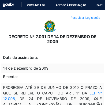
COMUNICA BR
ACESSO À INFORMAÇÃO
PARTI
IR
Pesquisar Legislação
PARA
O
CONTEÚDO
DECRETO Nº 7.031 DE 14 DE DEZEMBRO DE
2009
Data de assinatura:
14 de Dezembro de 2009
Ementa:
PRORROGA ATÉ 29 DE JUNHO DE 2010 O PRAZO A
QUE SE REFERE O CAPUT DO ART. 1° DA
LEI N°
12.096
, DE 24 DE NOVEMBRO DE 2009, QUE
AUTORIZA A CONCESSÃO DE SUBVENÇÃO