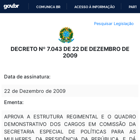
COMUNICA BR
ACESSO À INFORMAÇÃO
PARTI
IR
Pesquisar Legislação
PARA
O
CONTEÚDO
DECRETO Nº 7.043 DE 22 DE DEZEMBRO DE
2009
Data de assinatura:
22 de Dezembro de 2009
Ementa:
APROVA A ESTRUTURA REGIMENTAL E O QUADRO
DEMONSTRATIVO DOS CARGOS EM COMISSÃO DA
SECRETARIA ESPECIAL DE POLÍTICAS PARA AS
MULHERES, DA PRESIDÊNCIA DA REPÚBLICA, E DÁ