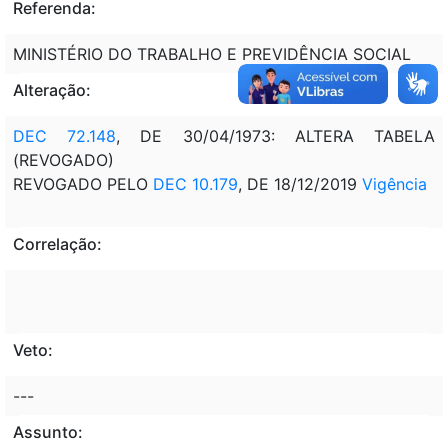
Referenda:
MINISTÉRIO DO TRABALHO E PREVIDÊNCIA SOCIAL
Alteração:
DEC 72.148
, DE 30/04/1973: ALTERA TABELA
(REVOGADO)
REVOGADO PELO
DEC 10.179
, DE 18/12/2019
Vigência
Correlação:
Veto:
---
Assunto: