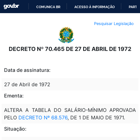
COMUNICA BR
ACESSO À INFORMAÇÃO
PARTI
IR
Pesquisar Legislação
PARA
O
CONTEÚDO
DECRETO Nº 70.465 DE 27 DE ABRIL DE 1972
Data de assinatura:
27 de Abril de 1972
Ementa:
ALTERA A TABELA DO SALÁRIO-MÍNIMO APROVADA
PELO
DECRETO Nº 68.576
, DE 1 DE MAIO DE 1971.
Situação: