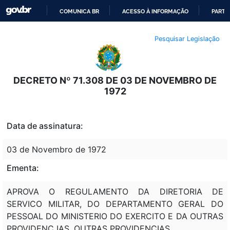
COMUNICA BR
ACESSO À INFORMAÇÃO
PARTI
IR
Pesquisar Legislação
PARA
O
CONTEÚDO
DECRETO Nº 71.308 DE 03 DE NOVEMBRO DE
1972
Data de assinatura:
03 de Novembro de 1972
Ementa:
APROVA O REGULAMENTO DA DIRETORIA DE
SERVICO MILITAR, DO DEPARTAMENTO GERAL DO
PESSOAL DO MINISTERIO DO EXERCITO E DA OUTRAS
PROVIDENC IAS. OUTRAS PROVIDENCIAS.