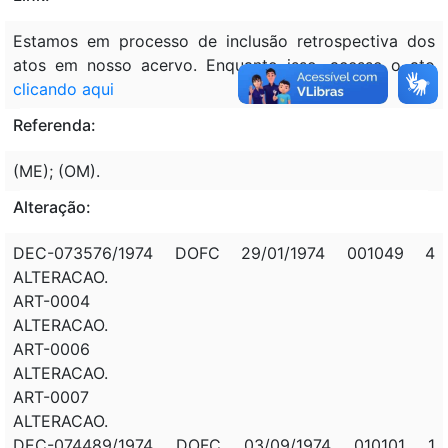
Estamos em processo de inclusão retrospectiva dos
atos em nosso acervo. Enquanto isso, acesse o ato
clicando aqui
Referenda:
(ME); (OM).
Alteração:
DEC-073576/1974 DOFC 29/01/1974 001049 4
ALTERACAO.
ART-0004
ALTERACAO.
ART-0006
ALTERACAO.
ART-0007
ALTERACAO.
DEC-074489/1974 DOFC 03/09/1974 010101 1