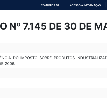
COMUNICA BR
ACESSO À INFORMAÇÃO
IR
PARA
 Nº 7.145 DE 30 DE 
O
CONTEÚDO
DÊNCIA DO IMPOSTO SOBRE PRODUTOS INDUSTRIALIZAD
DE 2006.