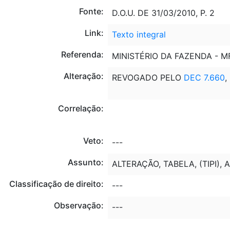
Fonte:
D.O.U. DE 31/03/2010, P. 2
Link:
Texto integral
Referenda:
MINISTÉRIO DA FAZENDA - M
Alteração:
REVOGADO PELO
DEC 7.660
,
Correlação:
Veto:
---
Assunto:
ALTERAÇÃO, TABELA, (TIPI), 
Classificação de direito:
---
Observação:
---