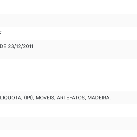
F
 DE 23/12/2011
ALIQUOTA, (IPI), MOVEIS, ARTEFATOS, MADEIRA.