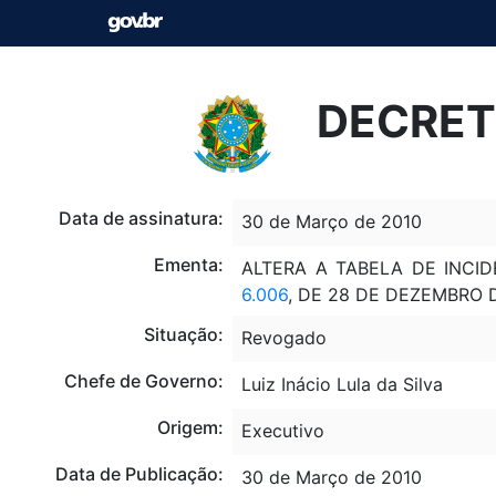
DECRETO
Data de assinatura:
30 de Março de 2010
Ementa:
ALTERA A TABELA DE INCI
6.006
, DE 28 DE DEZEMBRO 
Situação:
Revogado
Chefe de Governo:
Luiz Inácio Lula da Silva
Origem:
Executivo
Data de Publicação:
30 de Março de 2010