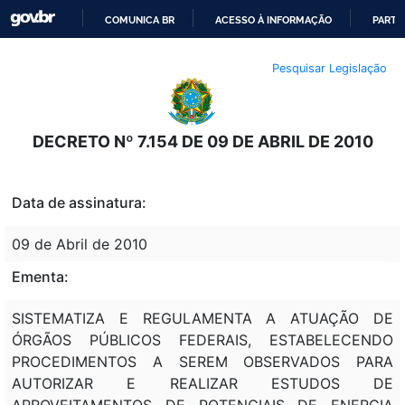
COMUNICA BR
ACESSO À INFORMAÇÃO
PARTI
IR
Pesquisar Legislação
PARA
O
CONTEÚDO
DECRETO Nº 7.154 DE 09 DE ABRIL DE 2010
Data de assinatura:
09 de Abril de 2010
Ementa:
SISTEMATIZA E REGULAMENTA A ATUAÇÃO DE
ÓRGÃOS PÚBLICOS FEDERAIS, ESTABELECENDO
PROCEDIMENTOS A SEREM OBSERVADOS PARA
AUTORIZAR E REALIZAR ESTUDOS DE
APROVEITAMENTOS DE POTENCIAIS DE ENERGIA