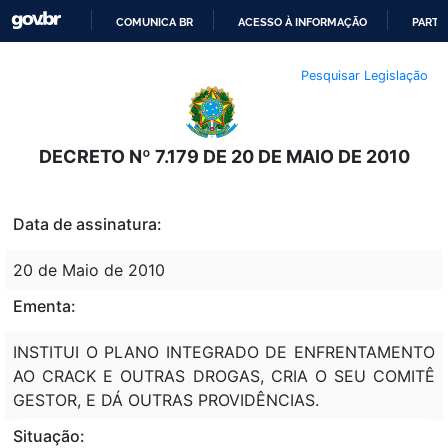
COMUNICA BR
ACESSO À INFORMAÇÃO
PARTI
IR
Pesquisar Legislação
PARA
O
CONTEÚDO
DECRETO Nº 7.179 DE 20 DE MAIO DE 2010
Data de assinatura:
20 de Maio de 2010
Ementa:
INSTITUI O PLANO INTEGRADO DE ENFRENTAMENTO
AO CRACK E OUTRAS DROGAS, CRIA O SEU COMITÊ
GESTOR, E DÁ OUTRAS PROVIDÊNCIAS.
Situação: