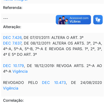
Referenda:
---
Alteração:
DEC 7.426
, DE 07/01/2011: ALTERA O ART. 3º
DEC 7.637
, DE 08/12/2011: ALTERA OS ARTS. 3º, 2º-A,
4º-A, 5º-A, 5º-B, 7º-A E REVOGA OS PARS. 1º, 2º, 3º,
4º E 5º DO ART. 3º
DEC 10.179
, DE 18/12/2019: REVOGA ARTS. 2º-A AO
4º-A
Vigência
REVOGADO PELO
DEC 10.473
, DE 24/08/2020
Vigência
Correlação: