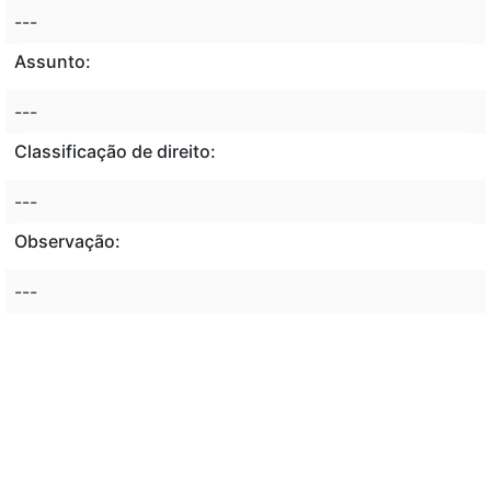
---
Assunto:
---
Classificação de direito:
---
Observação:
---