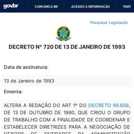
COMUNICA BR
ACESSO À INFORMAÇÃO
PARTI
IR
Pesquisar Legislação
PARA
O
CONTEÚDO
DECRETO Nº 720 DE 13 DE JANEIRO DE 1993
Data de assinatura:
13 de Janeiro de 1993
Ementa:
ALTERA A REDAÇÃO DO ART 1º DO
DECRETO 99.608
,
DE 13 DE OUTUBRO DE 1990, QUE CRIOU O GRUPO
DE TRABALHO COM A FINALIDADE DE COORDENAR E
ESTABELECER DIRETRIZES PARA A NEGOCIAÇÃO DE
DEBITOS DE ENTIDADES DA ADMINISTRAÇÃO