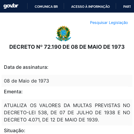
COMUNICA BR
ACESSO À INFORMAÇÃO
PARTI
IR
Pesquisar Legislação
PARA
O
CONTEÚDO
DECRETO Nº 72.190 DE 08 DE MAIO DE 1973
Data de assinatura:
08 de Maio de 1973
Ementa:
ATUALIZA OS VALORES DA MULTAS PREVISTAS NO
DECRETO-LEI 538, DE 07 DE JULHO DE 1938 E NO
DECRETO 4.071, DE 12 DE MAIO DE 1939.
Situação: