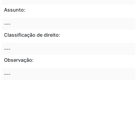
Assunto:
---
Classificação de direito:
---
Observação:
---