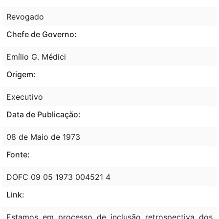
Revogado
Chefe de Governo:
Emílio G. Médici
Origem:
Executivo
Data de Publicação:
08 de Maio de 1973
Fonte:
DOFC 09 05 1973 004521 4
Link:
Estamos em processo de inclusão retrospectiva dos