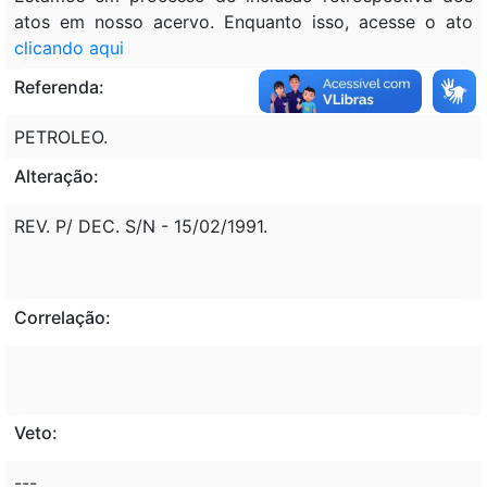
atos em nosso acervo. Enquanto isso, acesse o ato
clicando aqui
Referenda:
PETROLEO.
Alteração:
REV. P/ DEC. S/N - 15/02/1991.
Correlação:
Veto:
---