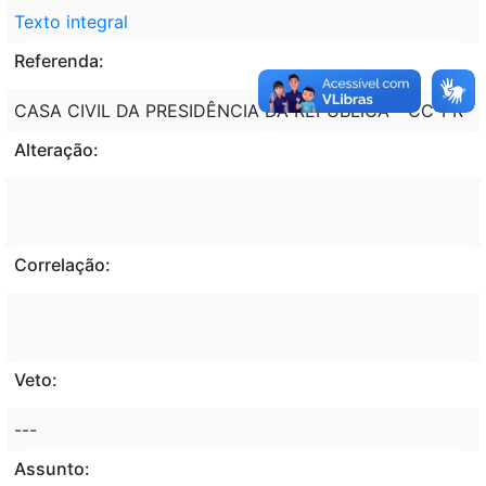
Texto integral
Referenda:
CASA CIVIL DA PRESIDÊNCIA DA REPÚBLICA - CC-PR
Alteração:
Correlação:
Veto:
---
Assunto: