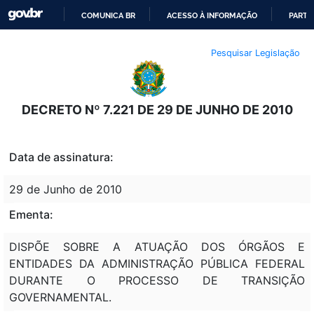
COMUNICA BR
ACESSO À INFORMAÇÃO
PARTI
IR
Pesquisar Legislação
PARA
O
CONTEÚDO
DECRETO Nº 7.221 DE 29 DE JUNHO DE 2010
Data de assinatura:
29 de Junho de 2010
Ementa:
DISPÕE SOBRE A ATUAÇÃO DOS ÓRGÃOS E
ENTIDADES DA ADMINISTRAÇÃO PÚBLICA FEDERAL
DURANTE O PROCESSO DE TRANSIÇÃO
GOVERNAMENTAL.