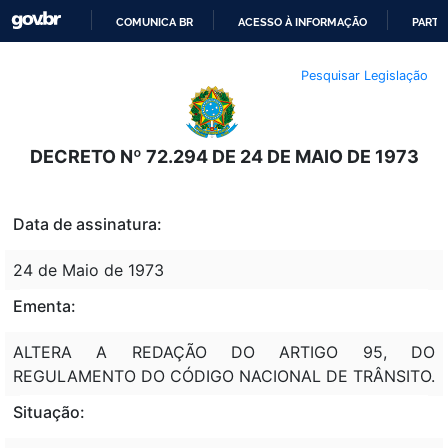
COMUNICA BR
ACESSO À INFORMAÇÃO
PARTI
IR
Pesquisar Legislação
PARA
O
CONTEÚDO
DECRETO Nº 72.294 DE 24 DE MAIO DE 1973
Data de assinatura:
24 de Maio de 1973
Ementa:
ALTERA A REDAÇÃO DO ARTIGO 95, DO
REGULAMENTO DO CÓDIGO NACIONAL DE TRÂNSITO.
Situação: