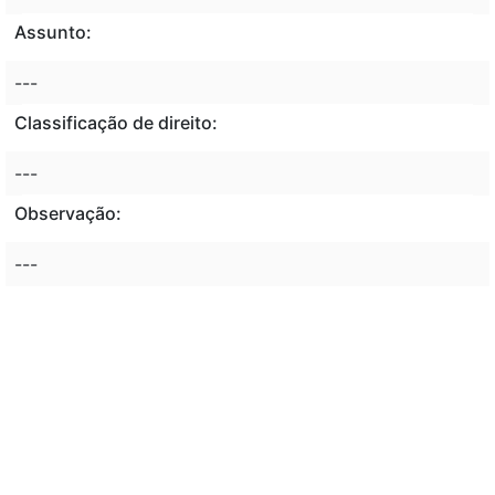
Assunto:
---
Classificação de direito:
---
Observação:
---