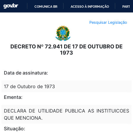
COMUNICA BR
ACESSO À INFORMAÇÃO
PARTI
IR
Pesquisar Legislação
PARA
O
CONTEÚDO
DECRETO Nº 72.941 DE 17 DE OUTUBRO DE
1973
Data de assinatura:
17 de Outubro de 1973
Ementa:
DECLARA DE UTILIDADE PUBLICA AS INSTITUICOES
QUE MENCIONA.
Situação: